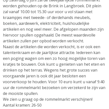
Op zaterdag 6 juni zal de tweejaarlijkse rommelmarkt
worden gehouden op de Brink in Langbroek. Dit plein
zal vanaf 10.00 tot 15.30 uur voor u vol staan met
kraampjes met tweede- of derdehands meubels,
boeken, aardewerk, elektriciteit, huishoudelijke
artikelen en nog veel meer. De afgelopen maanden zijn
hiervoor spullen opgehaald. De meest waardevolle
artikelen zullen per opbod worden verkocht.
Naast de artikelen die worden verkocht, is er ook een
talentenkraam en de jaarlijkse attractie. Iedereen kan
een poging wagen om een zo hoog mogelijke toren van
kratjes te bouwen. Ook kunt u genieten van het eten en
drinken op het terras. Wegens het grote succes van
voorgaande jaren is ook dit jaar besloten een
voorverkoop te houden. Voor 10 euro kunt u vanaf 9.40
uur de rommelmarkt bezoeken om verzekerd te zijn van
de mooiste spullen.
We zien u graag op de rommelmarkt verschijnen!
Aantal kramen: 26-50