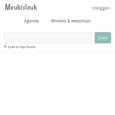
Meukisleuk
Inloggen
Agenda
Winkels & webshops
Zoek
Zoek in mijn buurt