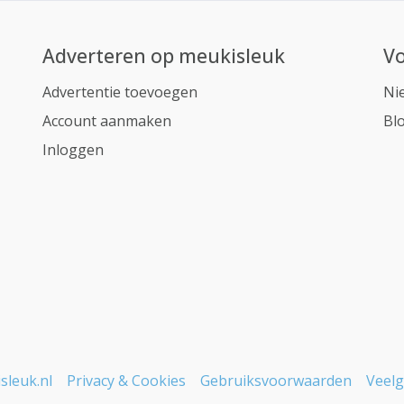
Adverteren op meukisleuk
Vo
Advertentie toevoegen
Ni
Account aanmaken
Bl
Inloggen
sleuk.nl
Privacy & Cookies
Gebruiksvoorwaarden
Veelg