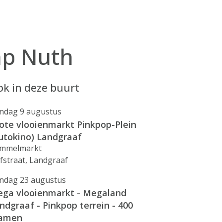
mp Nuth
k in deze buurt
ndag 9 augustus
ote vlooienmarkt Pinkpop-Plein
utokino) Landgraaf
mmelmarkt
fstraat, Landgraaf
ndag 23 augustus
ga vlooienmarkt - Megaland
ndgraaf - Pinkpop terrein - 400
ramen