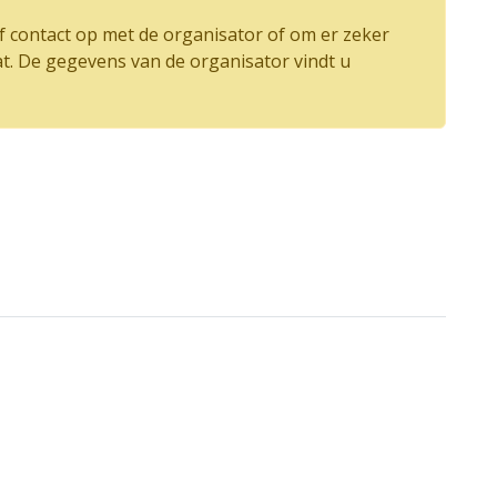
 contact op met de organisator of om er zeker
at. De gegevens van de organisator vindt u