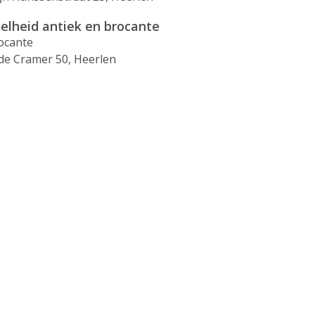
elheid antiek en brocante
ocante
 de Cramer 50, Heerlen