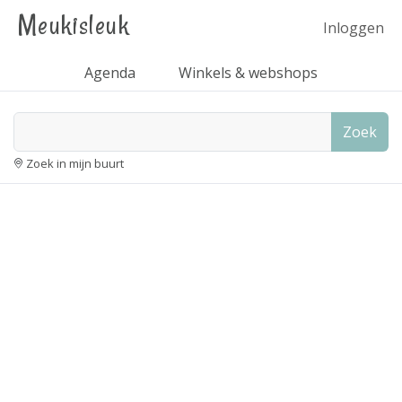
Meukisleuk
Inloggen
Agenda
Winkels & webshops
Zoek
Zoek in mijn buurt