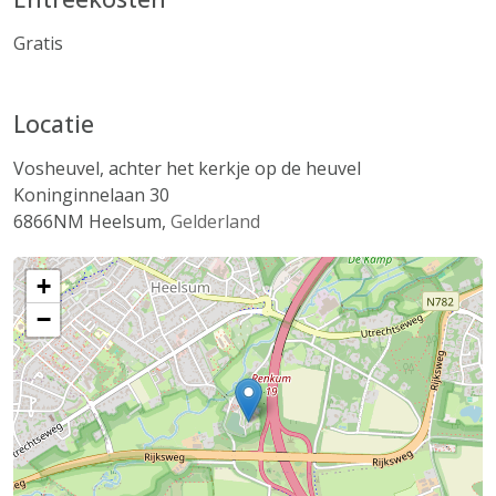
Gratis
Locatie
Vosheuvel, achter het kerkje op de heuvel
Koninginnelaan 30
6866NM
Heelsum
,
Gelderland
+
−