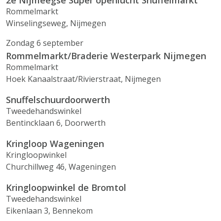
2e Nijmeegse Super openlucht Snuffelmarkt
Rommelmarkt
Winselingseweg, Nijmegen
Zondag 6 september
Rommelmarkt/Braderie Westerpark Nijmegen
Rommelmarkt
Hoek Kanaalstraat/Rivierstraat, Nijmegen
Snuffelschuurdoorwerth
Tweedehandswinkel
Bentincklaan 6, Doorwerth
Kringloop Wageningen
Kringloopwinkel
Churchillweg 46, Wageningen
Kringloopwinkel de Bromtol
Tweedehandswinkel
Eikenlaan 3, Bennekom