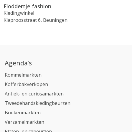
Floddertje fashion
Kledingwinkel
Klaproosstraat 6, Beuningen
Agenda’s
Rommelmarkten
Kofferbakverkopen
Antiek- en curiosamarkten
Tweedehandskledingbeurzen
Boekenmarkten
Verzamelmarkten
Platen- en cdbeurzen