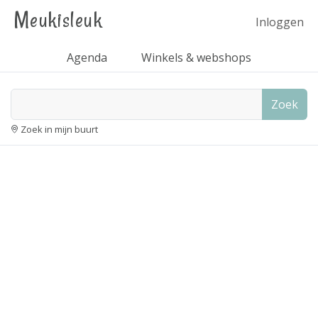
Meukisleuk
Inloggen
Agenda
Winkels & webshops
Zoek
Zoek in mijn buurt