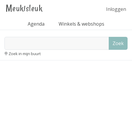
Meukisleuk
Inloggen
Agenda
Winkels & webshops
Zoek
Zoek in mijn buurt