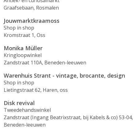
Antiek- en curiosamarkt
Graafsebaan, Rosmalen
Jouwmarktkraamoss
Shop in shop
Kromstraat 1, Oss
Monika Müller
Kringloopwinkel
Zandstraat 110A, Beneden-leeuwen
Warenhuis Strant - vintage, brocante, design
Shop in shop
Lietingstraat 62, Haren, oss
Disk revival
Tweedehandswinkel
Zandstraat (Ingang Beatrixstraat, bij Kabels & co) 53-04,
Beneden-leeuwen