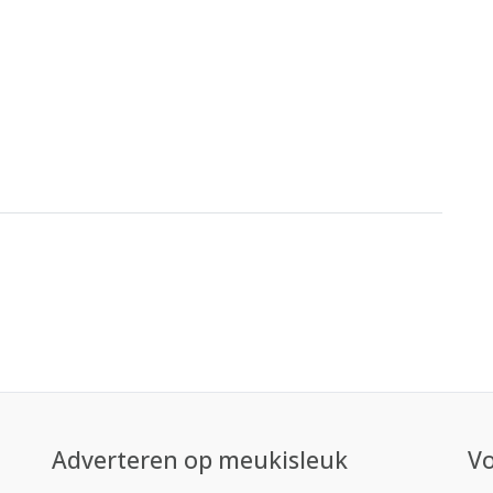
Adverteren op meukisleuk
Vo