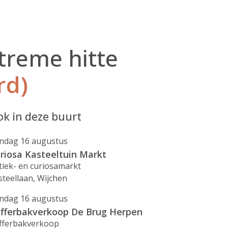
treme hitte
rd)
k in deze buurt
ndag 16 augustus
riosa Kasteeltuin Markt
tiek- en curiosamarkt
steellaan, Wijchen
ndag 16 augustus
fferbakverkoop De Brug Herpen
fferbakverkoop