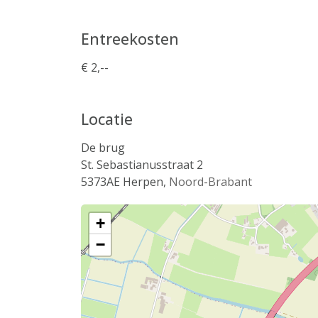
Entreekosten
€ 2,--
Locatie
De brug
St. Sebastianusstraat 2
5373AE
Herpen
,
Noord-Brabant
+
−