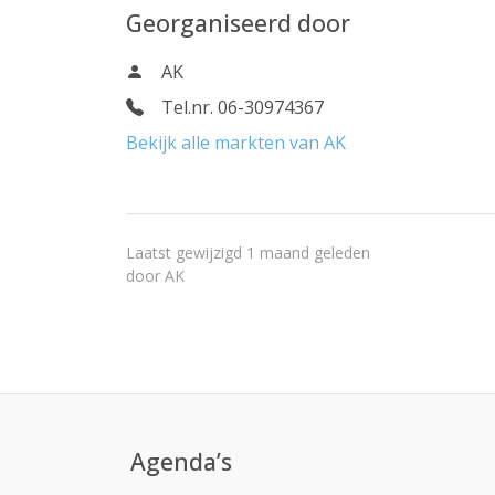
Georganiseerd door
AK
Tel.nr. 06-30974367
Bekijk alle markten van AK
Laatst gewijzigd 1 maand geleden
door
AK
Agenda’s