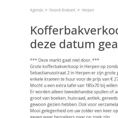
Agenda
Noord-Brabant
Herpen
Kofferbakverkoo
deze datum ge
*** Deze markt gaat niet door. ***
Grote kofferbakverkoop in Herpen op zondag
Sebastianusstraat 2 in Herpen er zijn grote g
enkele kramen te huur voor de prijs van € 27
Mocht u een extra tafel van 185x70 bij willen 
Er worden alleen tweedehandse spullen of a
groot van boeken, huisraad, antiek, gereeds
gewoon gezien hebben. Ook voor verzamelaa
Mooi gelegenheid om uw zolder een keer op 
geven waar bezoekers naar op zoek zijn.