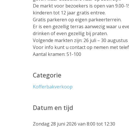
De markt voor bezoekers is open van 9.00-15
kinderen tot 12 jaar gratis entree.
Gratis parkeren op eigen parkeerterrein.
Er is een gezellig terras aanwezig waar u ev
drinken of even gezellig bij praten.
Volgende markten zijn: 26 juli – 30 augustu
Voor info kunt u contact op nemen met te
Aantal kramen: 51-100
Categorie
Kofferbakverkoop
Datum en tijd
Zondag 28 juni 2026 van 8:00 tot 12:30