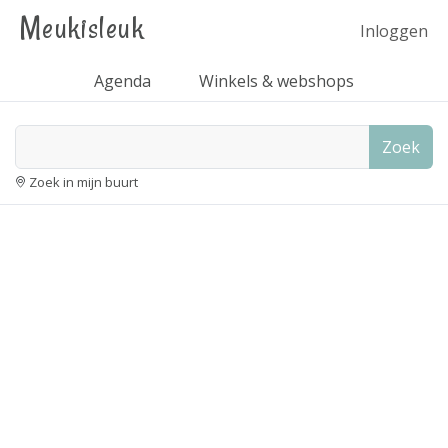
Meukisleuk
Inloggen
Agenda
Winkels & webshops
Zoek
Zoek in mijn buurt