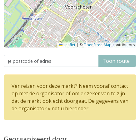
Leaflet
|
©
OpenStreetMap
contributors
Toon route
Ver reizen voor deze markt? Neem vooraf contact
op met de organisator of om er zeker van te zijn
dat de markt ook echt doorgaat. De gegevens van
de organisator vindt u hieronder.
Georganiseerd door