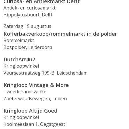
Curiosa- en Antiekmarkt Delft
Antiek- en curiosamarkt
Hippolytusbuurt, Delft
Zaterdag 15 augustus
Kofferbakverkoop/rommelmarkt in de polder
Rommelmarkt
Bospolder, Leiderdorp
DutchArt4u2
Kringloopwinkel
Veursestraatweg 199-B, Leidschendam
Kringloop Vintage & More
Tweedehandswinkel
Zoeterwoudseweg 3a, Leiden
Kringloop Altijd Goed
Kringloopwinkel
Koolmeeslaan 1, Oegstgeest