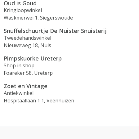
Oud is Goud
Kringloopwinkel
Waskmerwei 1, Siegerswoude
Snuffelschuurtje De Nuister Snuisterij
Tweedehandswinkel
Nieuweweg 18, Nuis
Pimpskuorke Ureterp
Shop in shop
Foareker 58, Ureterp
Zoet en Vintage
Antiekwinkel
Hospitaallaan 1 1, Veenhuizen