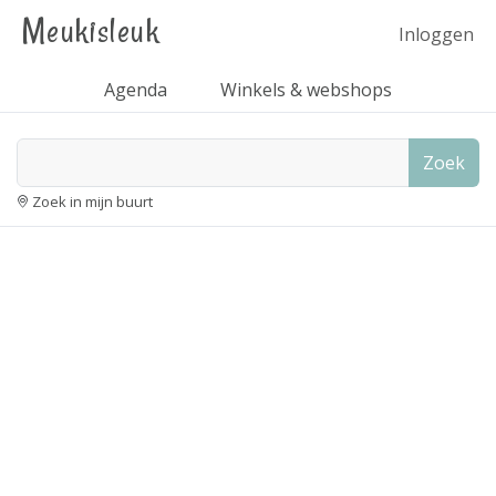
Meukisleuk
Inloggen
Agenda
Winkels & webshops
Zoek
Zoek in mijn buurt