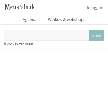
Meukisleuk
Inloggen
Agenda
Winkels & webshops
Zoek
Zoek in mijn buurt