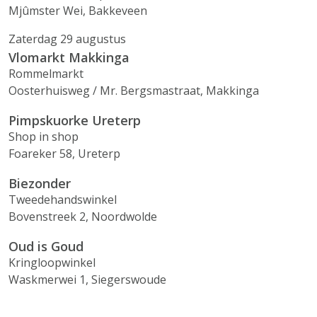
Mjûmster Wei, Bakkeveen
Zaterdag 29 augustus
Vlomarkt Makkinga
Rommelmarkt
Oosterhuisweg / Mr. Bergsmastraat, Makkinga
Pimpskuorke Ureterp
Shop in shop
Foareker 58, Ureterp
Biezonder
Tweedehandswinkel
Bovenstreek 2, Noordwolde
Oud is Goud
Kringloopwinkel
Waskmerwei 1, Siegerswoude