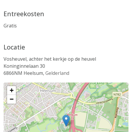
Entreekosten
Gratis
Locatie
Vosheuvel, achter het kerkje op de heuvel
Koninginnelaan 30
6866NM
Heelsum
,
Gelderland
+
−