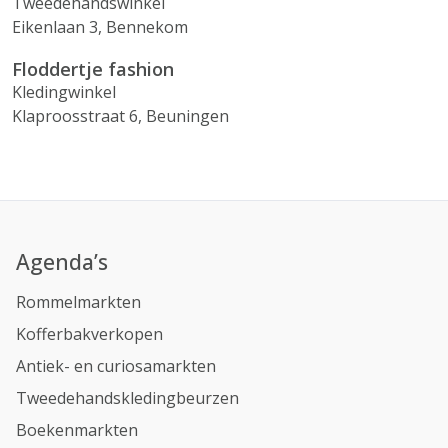
Tweedehandswinkel
Eikenlaan 3, Bennekom
Floddertje fashion
Kledingwinkel
Klaproosstraat 6, Beuningen
Agenda’s
Rommelmarkten
Kofferbakverkopen
Antiek- en curiosamarkten
Tweedehandskledingbeurzen
Boekenmarkten