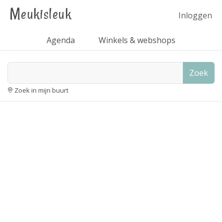
Meukisleuk
Inloggen
Agenda
Winkels & webshops
Zoek
Zoek in mijn buurt