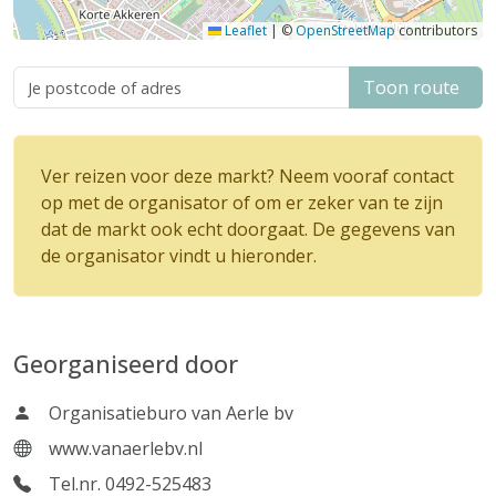
Leaflet
|
©
OpenStreetMap
contributors
Toon route
Ver reizen voor deze markt? Neem vooraf contact
op met de organisator of om er zeker van te zijn
dat de markt ook echt doorgaat. De gegevens van
de organisator vindt u hieronder.
Georganiseerd door
Organisatieburo van Aerle bv
www.vanaerlebv.nl
Tel.nr. 0492-525483