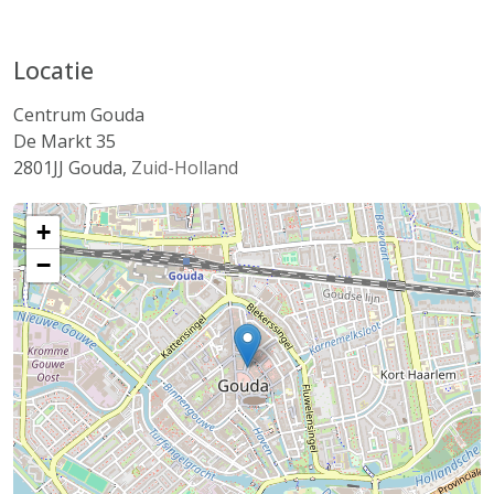
Locatie
Centrum Gouda
De Markt 35
2801JJ
Gouda
,
Zuid-Holland
+
−