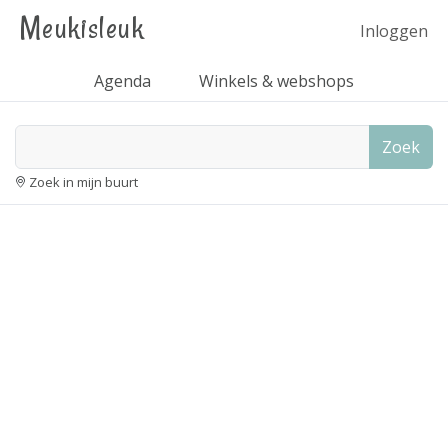
Meukisleuk
Inloggen
Agenda
Winkels & webshops
Zoek
Zoek in mijn buurt