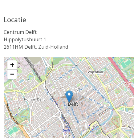
Locatie
Centrum Delft
Hippolytusbuurt 1
2611HM
Delft
,
Zuid-Holland
+
−