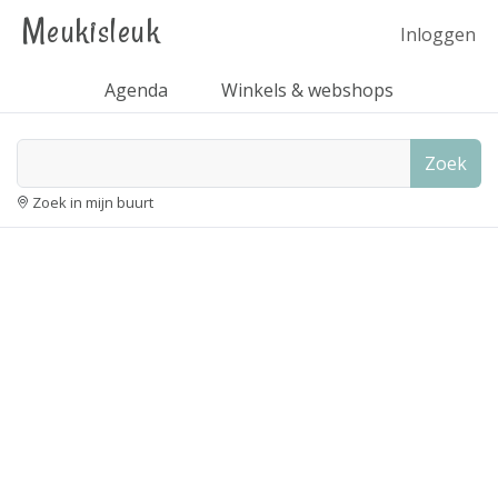
Meukisleuk
Inloggen
Agenda
Winkels & webshops
Zoek
Zoek in mijn buurt