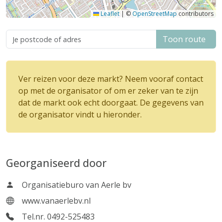
Leaflet
|
©
OpenStreetMap
contributors
Toon route
Ver reizen voor deze markt? Neem vooraf contact
op met de organisator of om er zeker van te zijn
dat de markt ook echt doorgaat. De gegevens van
de organisator vindt u hieronder.
Georganiseerd door
Organisatieburo van Aerle bv
www.vanaerlebv.nl
Tel.nr. 0492-525483