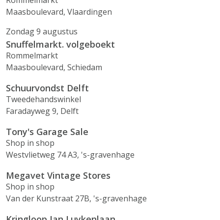
Rommelmarkt
Maasboulevard, Vlaardingen
Zondag 9 augustus
Snuffelmarkt. volgeboekt
Rommelmarkt
Maasboulevard, Schiedam
Schuurvondst Delft
Tweedehandswinkel
Faradayweg 9, Delft
Tony's Garage Sale
Shop in shop
Westvlietweg 74 A3, 's-gravenhage
Megavet Vintage Stores
Shop in shop
Van der Kunstraat 27B, 's-gravenhage
Kringloop Jan Luykenlaan