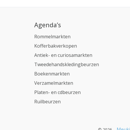
Agenda’s
Rommelmarkten
Kofferbakverkopen
Antiek- en curiosamarkten
Tweedehandskledingbeurzen
Boekenmarkten
Verzamelmarkten
Platen- en cdbeurzen
Ruilbeurzen
Meuki
© 2026