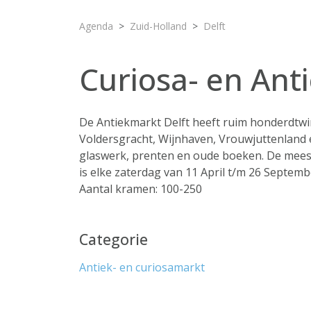
Agenda
Zuid-Holland
Delft
Curiosa- en Ant
De Antiekmarkt Delft heeft ruim honderdtw
Voldersgracht, Wijnhaven, Vrouwjuttenland e
glaswerk, prenten en oude boeken. De meest
is elke zaterdag van 11 April t/m 26 Septemb
Aantal kramen: 100-250
Categorie
Antiek- en curiosamarkt