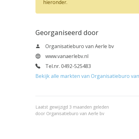
hieronder.
Georganiseerd door
Organisatieburo van Aerle bv
www.vanaerlebv.nl
Tel.nr. 0492-525483
Bekijk alle markten van Organisatieburo van
Laatst gewijzigd 3 maanden geleden
door
Organisatieburo van Aerle bv