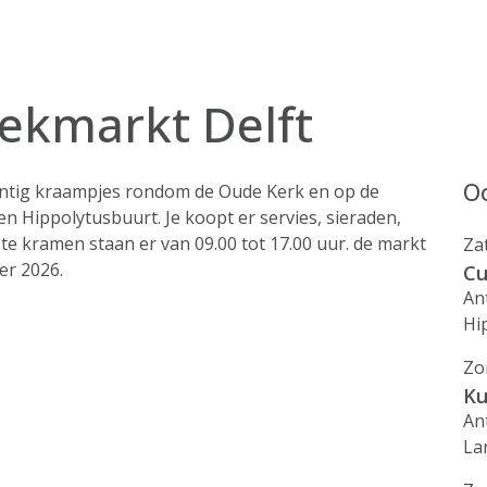
iekmarkt Delft
Oo
intig kraampjes rondom de Oude Kerk en op de
n Hippolytusbuurt. Je koopt er servies, sieraden,
e kramen staan er van 09.00 tot 17.00 uur. de markt
Za
er 2026.
Cu
An
Hi
Zo
Ku
An
La