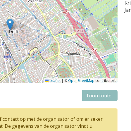
Kr
Ja
Leaflet
|
©
OpenStreetMap
contributors
Toon route
 contact op met de organisator of om er zeker
at. De gegevens van de organisator vindt u