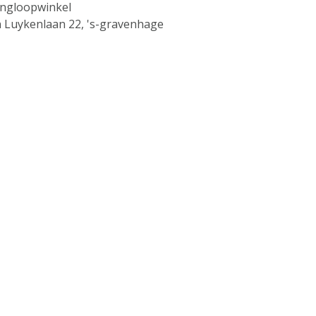
ingloopwinkel
n Luykenlaan 22, 's-gravenhage