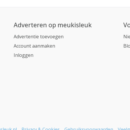
Adverteren op meukisleuk
Vo
Advertentie toevoegen
Ni
Account aanmaken
Bl
Inloggen
sleuk.nl
Privacy & Cookies
Gebruiksvoorwaarden
Veelg