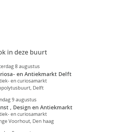
k in deze buurt
terdag 8 augustus
riosa- en Antiekmarkt Delft
tiek- en curiosamarkt
ppolytusbuurt, Delft
ndag 9 augustus
nst , Design en Antiekmarkt
tiek- en curiosamarkt
nge Voorhout, Den haag