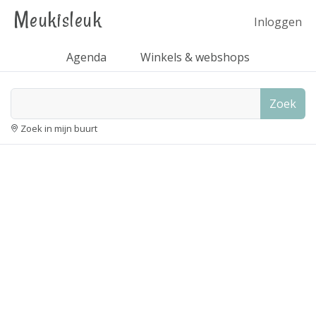
Meukisleuk
Inloggen
Agenda
Winkels & webshops
Zoek
Zoek in mijn buurt