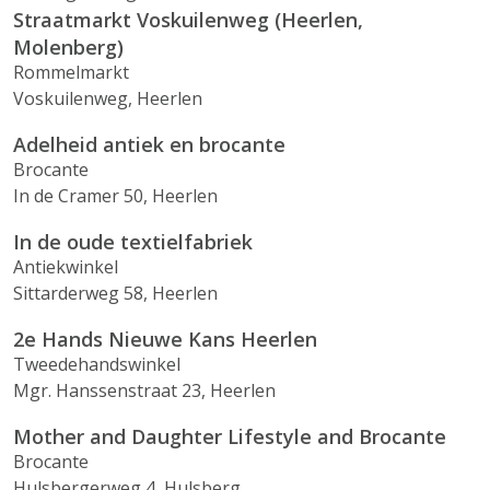
Straatmarkt Voskuilenweg (Heerlen,
Molenberg)
Rommelmarkt
Voskuilenweg, Heerlen
Adelheid antiek en brocante
Brocante
In de Cramer 50, Heerlen
In de oude textielfabriek
Antiekwinkel
Sittarderweg 58, Heerlen
2e Hands Nieuwe Kans Heerlen
Tweedehandswinkel
Mgr. Hanssenstraat 23, Heerlen
Mother and Daughter Lifestyle and Brocante
Brocante
Hulsbergerweg 4, Hulsberg