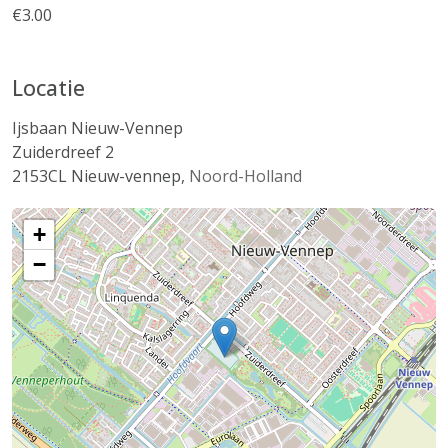
€3.00
Locatie
Ijsbaan Nieuw-Vennep
Zuiderdreef 2
2153CL
Nieuw-vennep
,
Noord-Holland
+
−