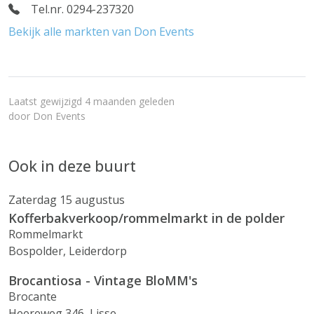
Tel.nr. 0294-237320
Bekijk alle markten van Don Events
Laatst gewijzigd 4 maanden geleden
door
Don Events
Ook in deze buurt
Zaterdag 15 augustus
Kofferbakverkoop/rommelmarkt in de polder
Rommelmarkt
Bospolder, Leiderdorp
Brocantiosa - Vintage BloMM's
Brocante
Heereweg 346, Lisse