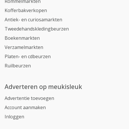
Rommelmarkten
Kofferbakverkopen
Antiek- en curiosamarkten
Tweedehandskledingbeurzen
Boekenmarkten
Verzamelmarkten
Platen- en cdbeurzen
Ruilbeurzen
Adverteren op meukisleuk
Advertentie toevoegen
Account aanmaken
Inloggen