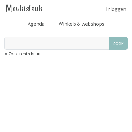
Meukisleuk
Inloggen
Agenda
Winkels & webshops
Zoek
Zoek in mijn buurt