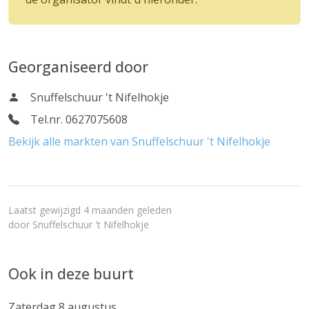
Georganiseerd door
Snuffelschuur 't Nifelhokje
Tel.nr. 0627075608
Bekijk alle markten van Snuffelschuur 't Nifelhokje
Laatst gewijzigd 4 maanden geleden
door
Snuffelschuur 't Nifelhokje
Ook in deze buurt
Zaterdag 8 augustus