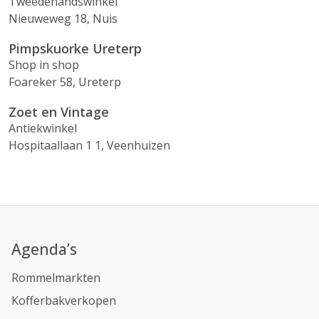
Tweedehandswinkel
Nieuweweg 18, Nuis
Pimpskuorke Ureterp
Shop in shop
Foareker 58, Ureterp
Zoet en Vintage
Antiekwinkel
Hospitaallaan 1 1, Veenhuizen
Agenda’s
Rommelmarkten
Kofferbakverkopen