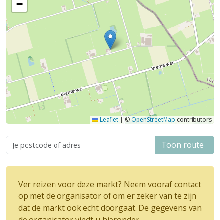
−
Leaflet
|
©
OpenStreetMap
contributors
Toon route
Ver reizen voor deze markt? Neem vooraf contact
op met de organisator of om er zeker van te zijn
dat de markt ook echt doorgaat. De gegevens van
de organisator vindt u hieronder.