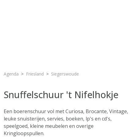
Agenda
Friesland
Siegerswoude
Snuffelschuur 't Nifelhokje
Een boerenschuur vol met Curiosa, Brocante, Vintage,
leuke snuisterijen, servies, boeken, lp's en cd's,
speelgoed, kleine meubelen en overige
Kringloopspullen.