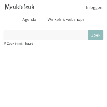
Meukisleuk
Inloggen
Agenda
Winkels & webshops
Zoek
Zoek in mijn buurt