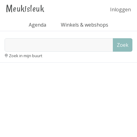
Meukisleuk
Inloggen
Agenda
Winkels & webshops
Zoek
Zoek in mijn buurt