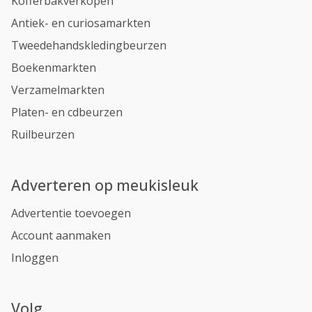
Kofferbakverkopen
Antiek- en curiosamarkten
Tweedehandskledingbeurzen
Boekenmarkten
Verzamelmarkten
Platen- en cdbeurzen
Ruilbeurzen
Adverteren op meukisleuk
Advertentie toevoegen
Account aanmaken
Inloggen
Volg