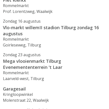
Piet Klerkx
Rommelmarkt
Prof. Lorentzweg, Waalwijk
Zondag 16 augustus
Vlo-markt willemII stadion Tilburg zondag 16
augustus
Rommelmarkt
Goirleseweg, Tilburg
Zondag 23 augustus
Mega vlooienmarkt Tilburg
Evenemententerrein 't Laar
Rommelmarkt
Laarveld-west, Tilburg
Garagesail
Kringloopwinkel
Molenstraat 22, Waalwijk