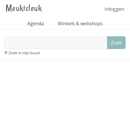
Meukisleuk
Inloggen
Agenda
Winkels & webshops
Zoek
Zoek in mijn buurt