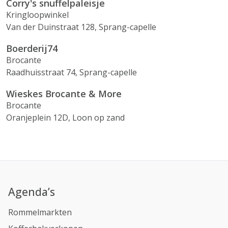
Corry's snuffelpaleisje
Kringloopwinkel
Van der Duinstraat 128, Sprang-capelle
Boerderij74
Brocante
Raadhuisstraat 74, Sprang-capelle
Wieskes Brocante & More
Brocante
Oranjeplein 12D, Loon op zand
Agenda’s
Rommelmarkten