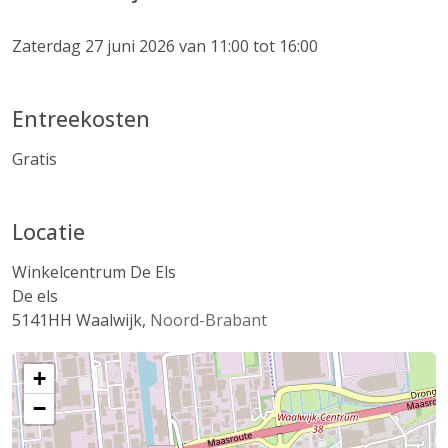
Zaterdag 27 juni 2026 van 11:00 tot 16:00
Entreekosten
Gratis
Locatie
Winkelcentrum De Els
De els
5141HH
Waalwijk
,
Noord-Brabant
+
−