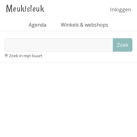
Meukisleuk
Inloggen
Agenda
Winkels & webshops
Zoek
Zoek in mijn buurt