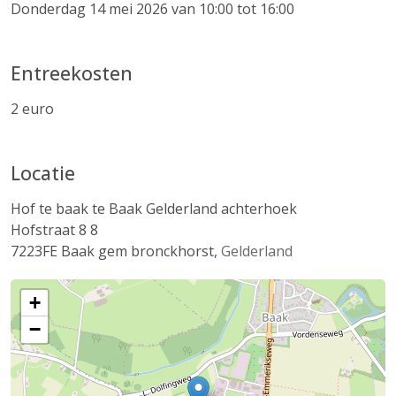
Donderdag 14 mei 2026 van 10:00 tot 16:00
Entreekosten
2 euro
Locatie
Hof te baak te Baak Gelderland achterhoek
Hofstraat 8 8
7223FE
Baak gem bronckhorst
,
Gelderland
+
−