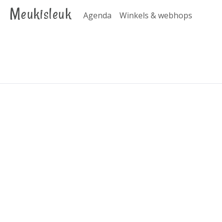
Meukisleuk
Agenda
Winkels & webhops