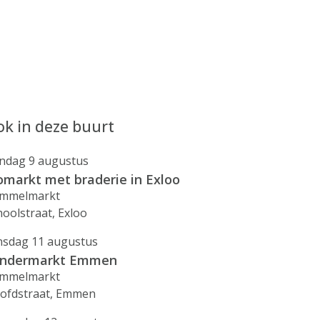
k in deze buurt
ndag 9 augustus
omarkt met braderie in Exloo
mmelmarkt
hoolstraat, Exloo
nsdag 11 augustus
indermarkt Emmen
mmelmarkt
ofdstraat, Emmen