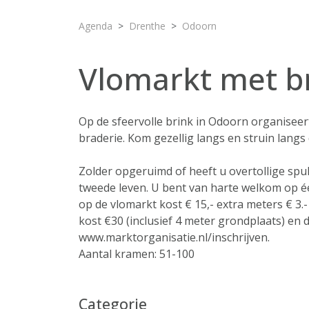
Agenda
Drenthe
Odoorn
Vlomarkt met b
Op de sfeervolle brink in Odoorn organiseer
braderie. Kom gezellig langs en struin lang
Zolder opgeruimd of heeft u overtollige spul
tweede leven. U bent van harte welkom op é
op de vlomarkt kost € 15,- extra meters € 3.
kost €30 (inclusief 4 meter grondplaats) en 
www.marktorganisatie.nl/inschrijven.
Aantal kramen: 51-100
Categorie