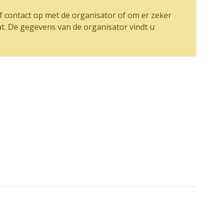
 contact op met de organisator of om er zeker
at. De gegevens van de organisator vindt u