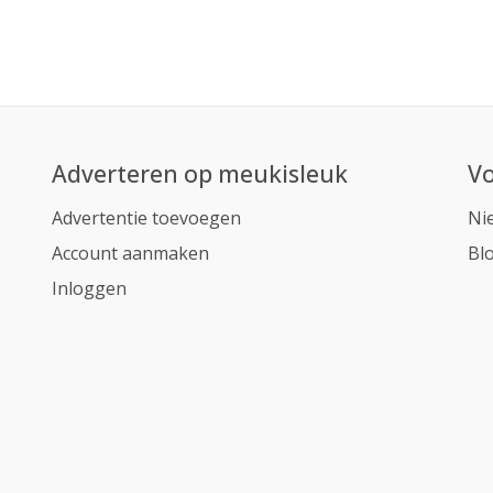
Adverteren op meukisleuk
Vo
Advertentie toevoegen
Ni
Account aanmaken
Bl
Inloggen