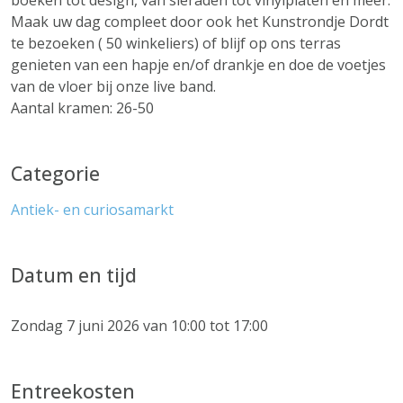
boeken tot design, van sieraden tot vinylplaten en meer.
Maak uw dag compleet door ook het Kunstrondje Dordt
te bezoeken ( 50 winkeliers) of blijf op ons terras
genieten van een hapje en/of drankje en doe de voetjes
van de vloer bij onze live band.
Aantal kramen: 26-50
Categorie
Antiek- en curiosamarkt
Datum en tijd
Zondag 7 juni 2026 van 10:00 tot 17:00
Entreekosten