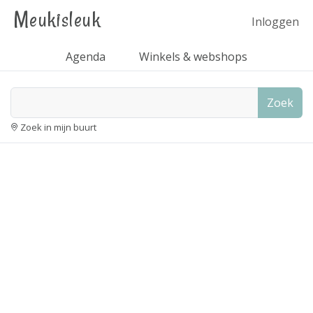
Meukisleuk
Inloggen
Agenda
Winkels & webshops
Zoek
Zoek in mijn buurt