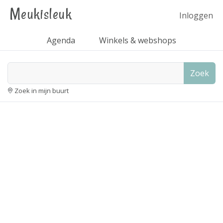
Meukisleuk
Inloggen
Agenda
Winkels & webshops
Zoek
Zoek in mijn buurt