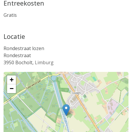
Entreekosten
Gratis
Locatie
Rondestraat lozen
Rondestraat
3950
Bocholt
,
Limburg
+
−