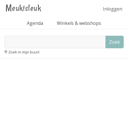
Meukisleuk
Inloggen
Agenda
Winkels & webshops
Zoek
Zoek in mijn buurt