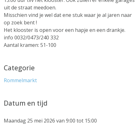
15.00 uur tvv het klooster. Ook zullen er enkele garages
uit de straat meedoen.
Misschien vind je wel dat ene stuk waar je al jaren naar
op zoek bent !
Het klooster is open voor een hapje en een drankje.
info 0032/0473/240 332
Aantal kramen: 51-100
Categorie
Rommelmarkt
Datum en tijd
Maandag 25 mei 2026 van 9:00 tot 15:00