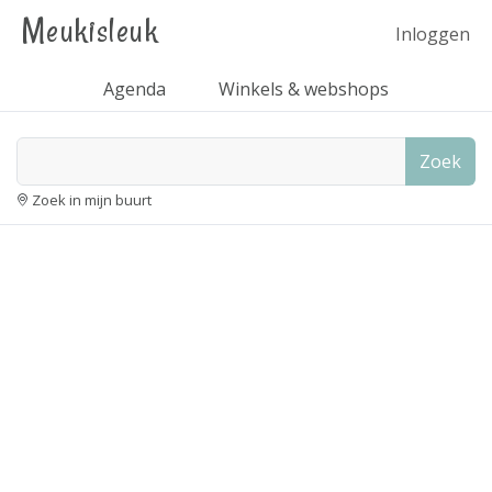
Meukisleuk
Inloggen
Agenda
Winkels & webshops
Zoek
Zoek in mijn buurt