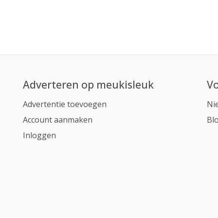
Adverteren op meukisleuk
Vo
Advertentie toevoegen
Ni
Account aanmaken
Bl
Inloggen