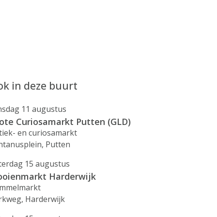
k in deze buurt
nsdag 11 augustus
ote Curiosamarkt Putten (GLD)
tiek- en curiosamarkt
ntanusplein, Putten
terdag 15 augustus
ooienmarkt Harderwijk
mmelmarkt
rkweg, Harderwijk