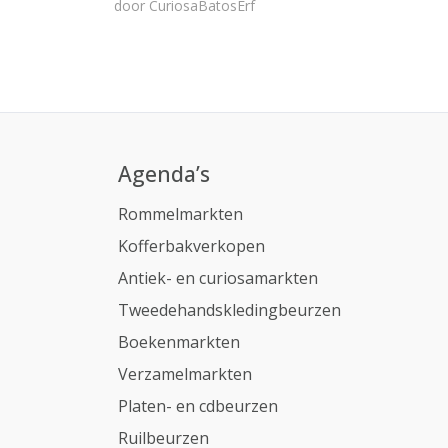
door
CuriosaBatosErf
Agenda’s
Rommelmarkten
Kofferbakverkopen
Antiek- en curiosamarkten
Tweedehandskledingbeurzen
Boekenmarkten
Verzamelmarkten
Platen- en cdbeurzen
Ruilbeurzen