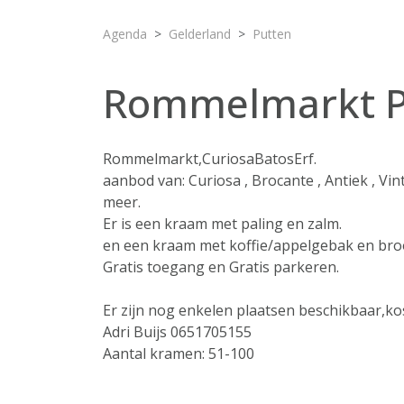
Agenda
Gelderland
Putten
Rommelmarkt P
Rommelmarkt,CuriosaBatosErf.
aanbod van: Curiosa , Brocante , Antiek , Vin
meer.
Er is een kraam met paling en zalm.
en een kraam met koffie/appelgebak en br
Gratis toegang en Gratis parkeren.
Er zijn nog enkelen plaatsen beschikbaar,k
Adri Buijs 0651705155
Aantal kramen: 51-100