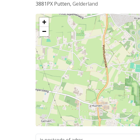
3881PX
Putten
,
Gelderland
+
−