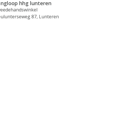
ingloop hhg lunteren
eedehandswinkel
ulunterseweg 87, Lunteren