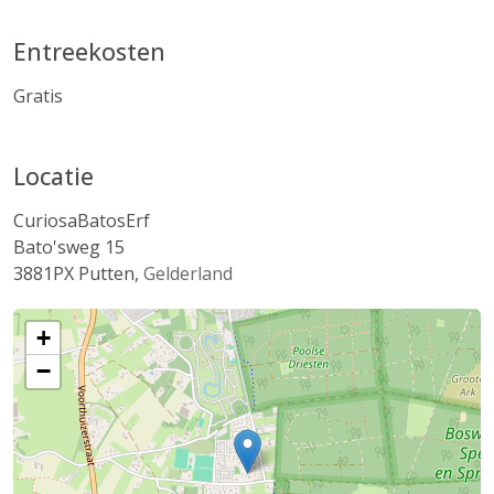
Entreekosten
Gratis
Locatie
CuriosaBatosErf
Bato'sweg 15
3881PX
Putten
,
Gelderland
+
−