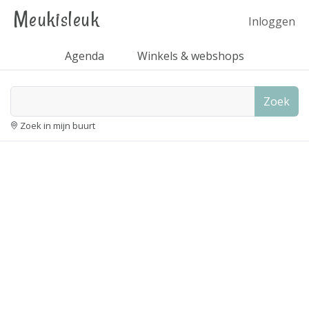
Meukisleuk
Inloggen
Agenda
Winkels & webshops
Zoek
Zoek in mijn buurt