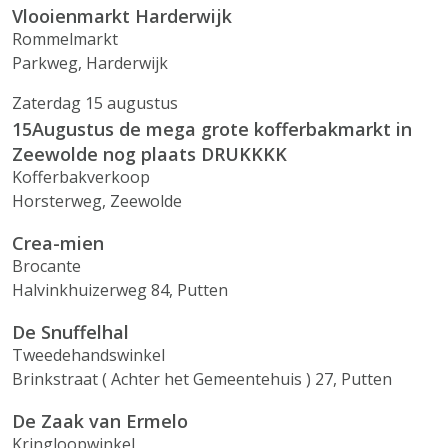
Vlooienmarkt Harderwijk
Rommelmarkt
Parkweg, Harderwijk
Zaterdag 15 augustus
15Augustus de mega grote kofferbakmarkt in
Zeewolde nog plaats DRUKKKK
Kofferbakverkoop
Horsterweg, Zeewolde
Crea-mien
Brocante
Halvinkhuizerweg 84, Putten
De Snuffelhal
Tweedehandswinkel
Brinkstraat ( Achter het Gemeentehuis ) 27, Putten
De Zaak van Ermelo
Kringloopwinkel