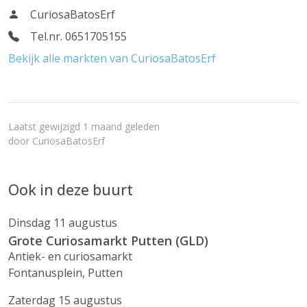
CuriosaBatosErf
Tel.nr. 0651705155
Bekijk alle markten van CuriosaBatosErf
Laatst gewijzigd 1 maand geleden
door
CuriosaBatosErf
Ook in deze buurt
Dinsdag 11 augustus
Grote Curiosamarkt Putten (GLD)
Antiek- en curiosamarkt
Fontanusplein, Putten
Zaterdag 15 augustus