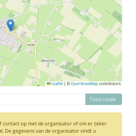
Leaflet
|
©
OpenStreetMap
contributors
Toon route
 contact op met de organisator of om er zeker
at. De gegevens van de organisator vindt u