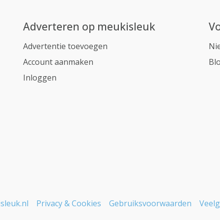
Adverteren op meukisleuk
Vo
Advertentie toevoegen
Ni
Account aanmaken
Bl
Inloggen
sleuk.nl
Privacy & Cookies
Gebruiksvoorwaarden
Veelg