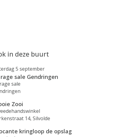
k in deze buurt
terdag 5 september
rage sale Gendringen
rage sale
ndringen
oie Zooi
eedehandswinkel
rkenstraat 14, Silvolde
ocante kringloop de opslag