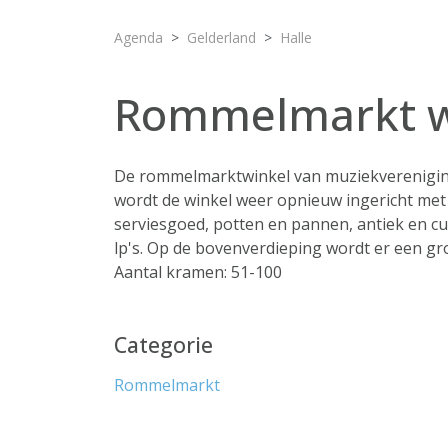
Agenda
Gelderland
Halle
Rommelmarkt w
De rommelmarktwinkel van muziekverenigin
wordt de winkel weer opnieuw ingericht met 
serviesgoed, potten en pannen, antiek en cur
lp's. Op de bovenverdieping wordt er een g
Aantal kramen: 51-100
Categorie
Rommelmarkt