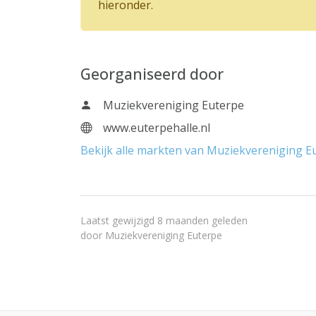
hieronder.
Georganiseerd door
Muziekvereniging Euterpe
www.euterpehalle.nl
Bekijk alle markten van Muziekvereniging E
Laatst gewijzigd 8 maanden geleden
door
Muziekvereniging Euterpe