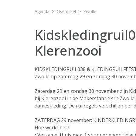
Agenda
Overijssel
Zwolle
Kidskledingruil0
Klerenzooi
KIDSKLEDINGRUIL038 & KLEDINGRUILFEESTJE
Zwolle op zaterdag 29 en zondag 30 novemb
Zaterdag 29 en zondag 30 november zijn Kids
bij Klerenzooi in de Makersfabriek in Zwoll
dameskleding. De ruilregels verschillen per 
ZATERDAG 29 november: KINDERKLEDINGRUI
Hoe werkt het?
• Verzamel thuis max. 1 shopper eigentijdse