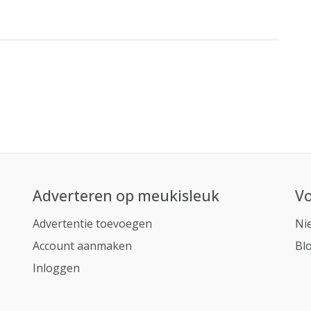
Adverteren op meukisleuk
Vo
Advertentie toevoegen
Ni
Account aanmaken
Bl
Inloggen