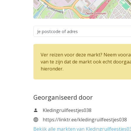
Ver reizen voor deze markt? Neem vooraf
van te zijn dat de markt ook echt doorga
hieronder.
Georganiseerd door
Kledingruilfeestjes038
https://linktr.ee/kledingruilfeestjes038
Bekijk alle markten van Kledingruilfeestjes0