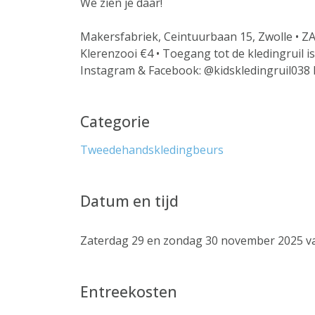
We zien je daar!
Makersfabriek, Ceintuurbaan 15, Zwolle • ZA
Klerenzooi €4 • Toegang tot de kledingruil is 
Instagram & Facebook: @kidskledingruil038 I
Categorie
Tweedehandskledingbeurs
Datum en tijd
Zaterdag 29 en zondag 30 november 2025 van
Entreekosten