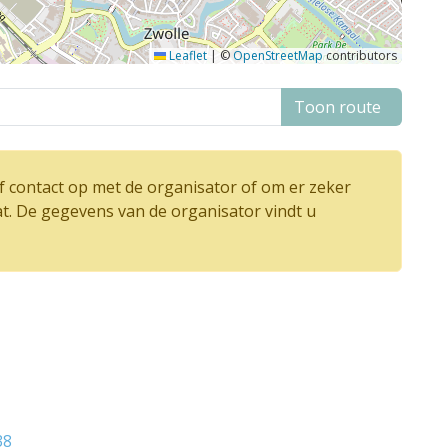
Leaflet
|
©
OpenStreetMap
contributors
Toon route
 contact op met de organisator of om er zeker
at. De gegevens van de organisator vindt u
38