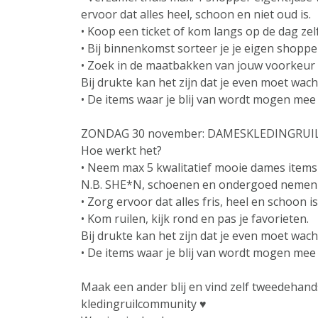
ervoor dat alles heel, schoon en niet oud is.
• Koop een ticket of kom langs op de dag zelf
• Bij binnenkomst sorteer je je eigen shoppe
• Zoek in de maatbakken van jouw voorkeur o
Bij drukte kan het zijn dat je even moet wachte
• De items waar je blij van wordt mogen mee 
ZONDAG 30 november: DAMESKLEDINGRUI
Hoe werkt het?
• Neem max 5 kwalitatief mooie dames items 
N.B. SHE*N, schoenen en ondergoed nemen 
• Zorg ervoor dat alles fris, heel en schoon is
• Kom ruilen, kijk rond en pas je favorieten.
Bij drukte kan het zijn dat je even moet wachte
• De items waar je blij van wordt mogen mee 
Maak een ander blij en vind zelf tweedehands 
kledingruilcommunity ♥︎