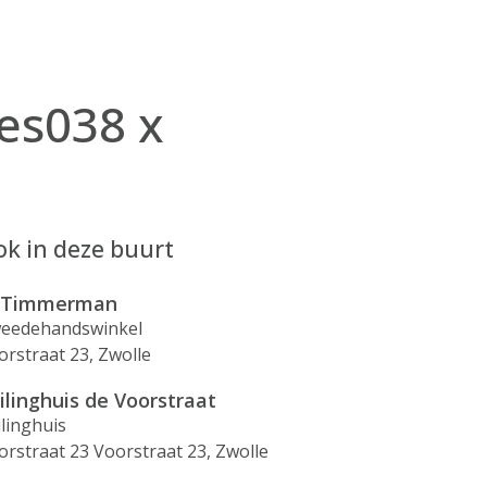
jes038 x
k in deze buurt
 Timmerman
eedehandswinkel
orstraat 23, Zwolle
ilinghuis de Voorstraat
ilinghuis
orstraat 23 Voorstraat 23, Zwolle