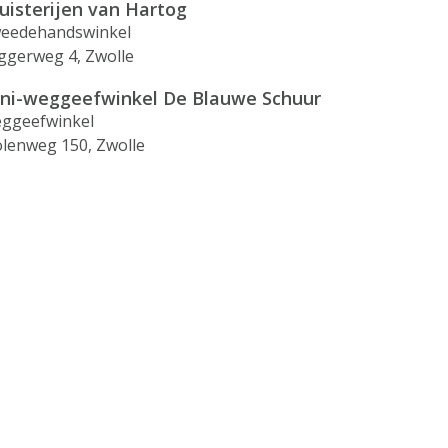
uisterijen van Hartog
eedehandswinkel
ggerweg 4, Zwolle
ni-weggeefwinkel De Blauwe Schuur
ggeefwinkel
lenweg 150, Zwolle