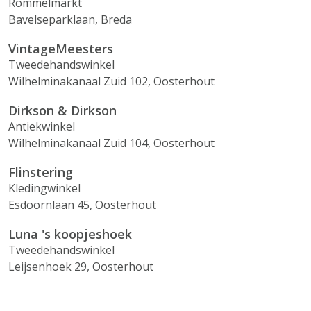
Rommelmarkt
Bavelseparklaan, Breda
VintageMeesters
Tweedehandswinkel
Wilhelminakanaal Zuid 102, Oosterhout
Dirkson & Dirkson
Antiekwinkel
Wilhelminakanaal Zuid 104, Oosterhout
Flinstering
Kledingwinkel
Esdoornlaan 45, Oosterhout
Luna 's koopjeshoek
Tweedehandswinkel
Leijsenhoek 29, Oosterhout