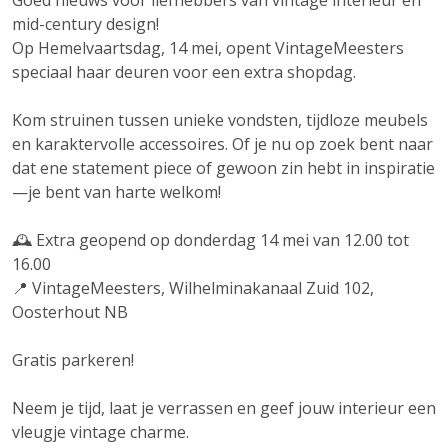
Goed nieuws voor liefhebbers van vintage interieur en
mid-century design!
Op Hemelvaartsdag, 14 mei, opent VintageMeesters
speciaal haar deuren voor een extra shopdag.
Kom struinen tussen unieke vondsten, tijdloze meubels
en karaktervolle accessoires. Of je nu op zoek bent naar
dat ene statement piece of gewoon zin hebt in inspiratie
—je bent van harte welkom!
🕰️ Extra geopend op donderdag 14 mei van 12.00 tot
16.00
📍 VintageMeesters, Wilhelminakanaal Zuid 102,
Oosterhout NB
Gratis parkeren!
Neem je tijd, laat je verrassen en geef jouw interieur een
vleugje vintage charme.