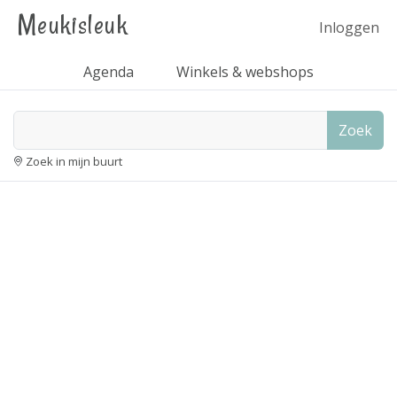
Meukisleuk
Inloggen
Agenda
Winkels & webshops
Zoek
Zoek in mijn buurt