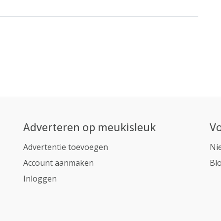
Adverteren op meukisleuk
Vo
Advertentie toevoegen
Ni
Account aanmaken
Bl
Inloggen