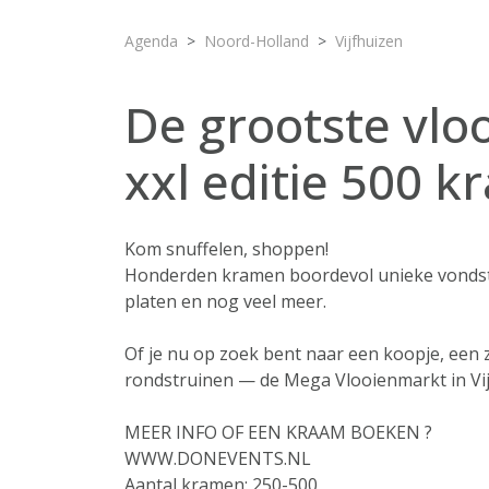
Agenda
Noord-Holland
Vijfhuizen
De grootste vl
xxl editie 500 
Kom snuffelen, shoppen!
Honderden kramen boordevol unieke vondsten
platen en nog veel meer.
Of je nu op zoek bent naar een koopje, een 
rondstruinen — de Mega Vlooienmarkt in Vijf
MEER INFO OF EEN KRAAM BOEKEN ?
WWW.DONEVENTS.NL
Aantal kramen: 250-500