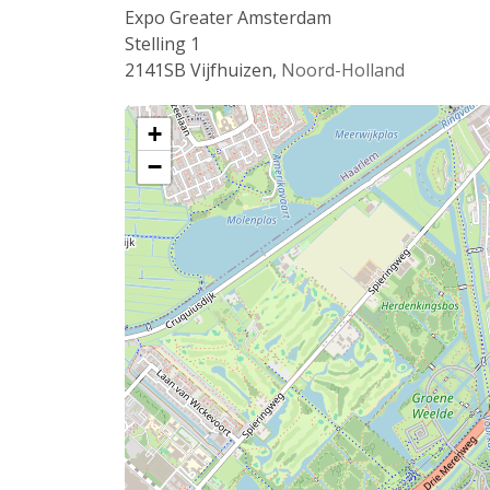
Expo Greater Amsterdam
Stelling 1
2141SB
Vijfhuizen
,
Noord-Holland
+
−