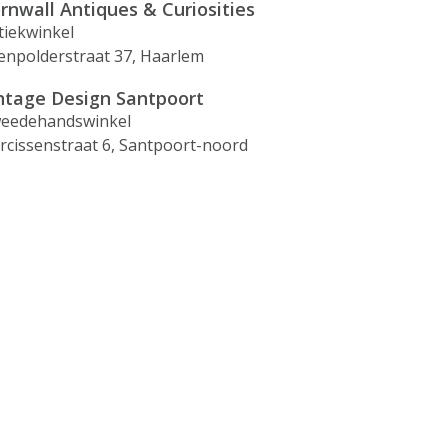
rnwall Antiques & Curiosities
tiekwinkel
enpolderstraat 37, Haarlem
ntage Design Santpoort
eedehandswinkel
rcissenstraat 6, Santpoort-noord