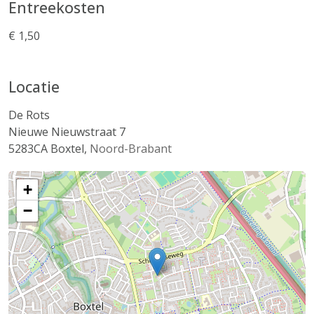
Entreekosten
€ 1,50
Locatie
De Rots
Nieuwe Nieuwstraat 7
5283CA
Boxtel
,
Noord-Brabant
+
−