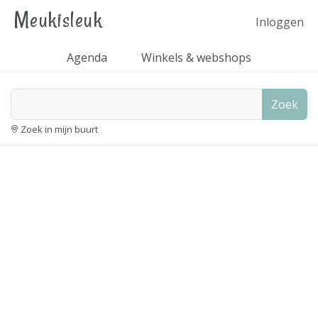
Meukisleuk
Inloggen
Agenda
Winkels & webshops
Zoek
Zoek in mijn buurt