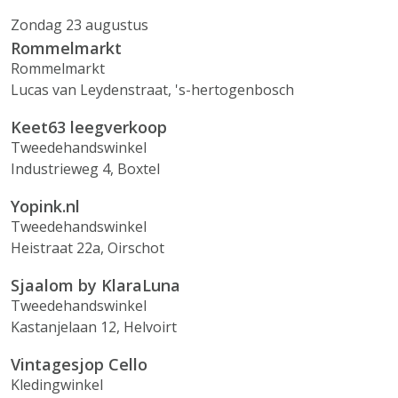
Zondag 23 augustus
Rommelmarkt
Rommelmarkt
Lucas van Leydenstraat, 's-hertogenbosch
Keet63 leegverkoop
Tweedehandswinkel
Industrieweg 4, Boxtel
Yopink.nl
Tweedehandswinkel
Heistraat 22a, Oirschot
Sjaalom by KlaraLuna
Tweedehandswinkel
Kastanjelaan 12, Helvoirt
Vintagesjop Cello
Kledingwinkel