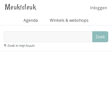
Meukisleuk
Inloggen
Agenda
Winkels & webshops
Zoek
Zoek in mijn buurt