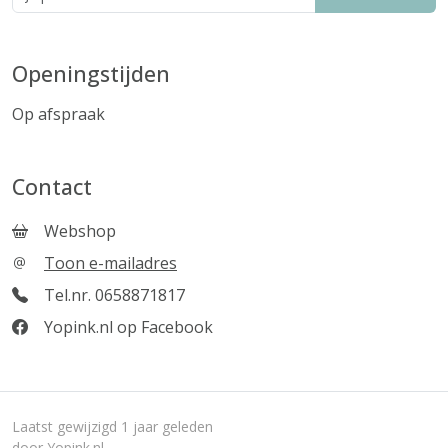
Openingstijden
Op afspraak
Contact
Webshop
Toon e-mailadres
Tel.nr. 0658871817
Yopink.nl op Facebook
Laatst gewijzigd 1 jaar geleden
door Yopink.nl