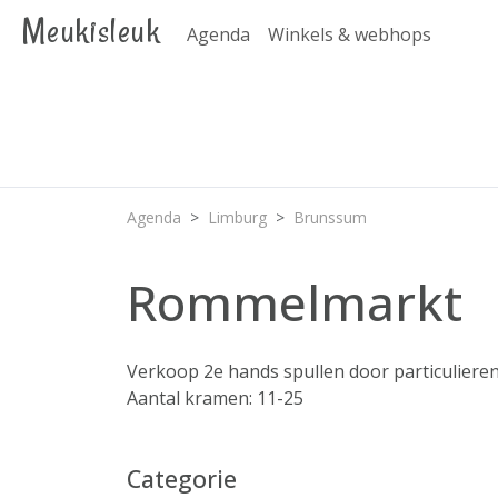
Meukisleuk
Agenda
Winkels & webhops
Agenda
Limburg
Brunssum
Rommelmarkt
Verkoop 2e hands spullen door particuliere
Aantal kramen: 11-25
Categorie