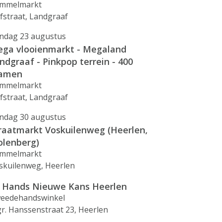
mmelmarkt
fstraat, Landgraaf
ndag 23 augustus
ga vlooienmarkt - Megaland
ndgraaf - Pinkpop terrein - 400
ramen
mmelmarkt
fstraat, Landgraaf
ndag 30 augustus
raatmarkt Voskuilenweg (Heerlen,
lenberg)
mmelmarkt
skuilenweg, Heerlen
 Hands Nieuwe Kans Heerlen
eedehandswinkel
r. Hanssenstraat 23, Heerlen