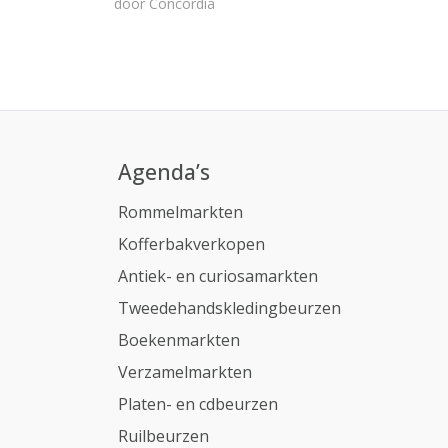
door
Concordia
Agenda’s
Rommelmarkten
Kofferbakverkopen
Antiek- en curiosamarkten
Tweedehandskledingbeurzen
Boekenmarkten
Verzamelmarkten
Platen- en cdbeurzen
Ruilbeurzen