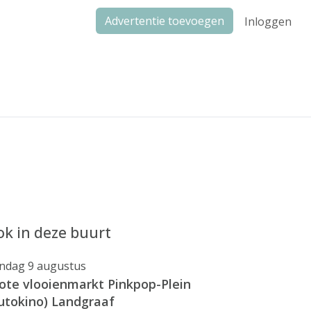
Advertentie toevoegen
Inloggen
k in deze buurt
ndag 9 augustus
ote vlooienmarkt Pinkpop-Plein
utokino) Landgraaf