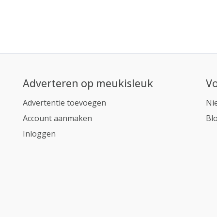
Adverteren op meukisleuk
Vo
Advertentie toevoegen
Ni
Account aanmaken
Bl
Inloggen