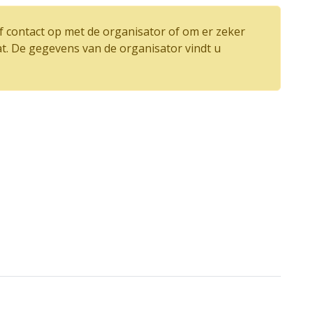
 contact op met de organisator of om er zeker
at. De gegevens van de organisator vindt u