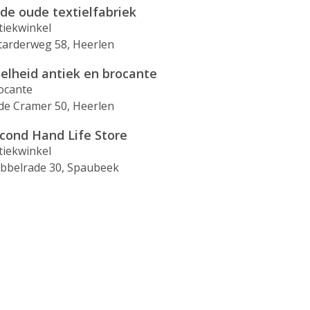
 de oude textielfabriek
tiekwinkel
ttarderweg 58, Heerlen
elheid antiek en brocante
ocante
 de Cramer 50, Heerlen
cond Hand Life Store
tiekwinkel
bbelrade 30, Spaubeek