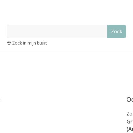
Zoek
Zoek in mijn buurt
Oo
n
Zo
Gr
(A