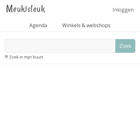
Meukisleuk
Inloggen
Agenda
Winkels & webshops
Zoek
Zoek in mijn buurt