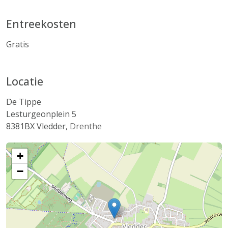
Entreekosten
Gratis
Locatie
De Tippe
Lesturgeonplein 5
8381BX
Vledder
,
Drenthe
+
−