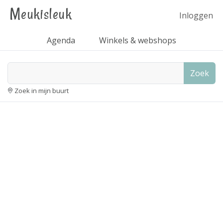
Meukisleuk
Inloggen
Agenda
Winkels & webshops
Zoek
Zoek in mijn buurt