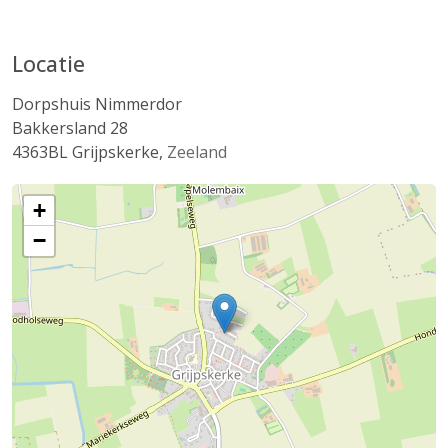
Locatie
Dorpshuis Nimmerdor
Bakkersland 28
4363BL
Grijpskerke
,
Zeeland
+
−