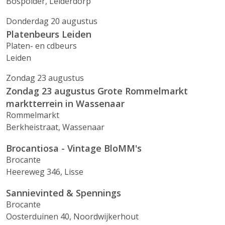
Bospolder, Leiderdorp
Donderdag 20 augustus
Platenbeurs Leiden
Platen- en cdbeurs
Leiden
Zondag 23 augustus
Zondag 23 augustus Grote Rommelmarkt
marktterrein in Wassenaar
Rommelmarkt
Berkheistraat, Wassenaar
Brocantiosa - Vintage BloMM's
Brocante
Heereweg 346, Lisse
Sannievinted & Spennings
Brocante
Oosterduinen 40, Noordwijkerhout