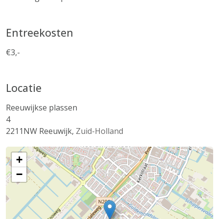
Entreekosten
€3,-
Locatie
Reeuwijkse plassen
4
2211NW
Reeuwijk
,
Zuid-Holland
+
−