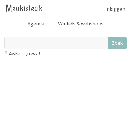
Meukisleuk
Inloggen
Agenda
Winkels & webshops
Zoek
Zoek in mijn buurt