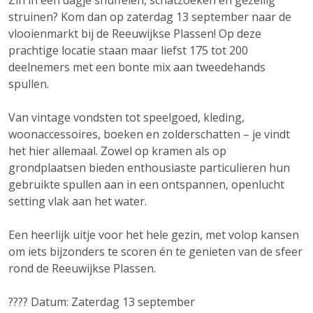
Zin in een dagje snuffelen, schatzoeken en gezellig
struinen? Kom dan op zaterdag 13 september naar de
vlooienmarkt bij de Reeuwijkse Plassen! Op deze
prachtige locatie staan maar liefst 175 tot 200
deelnemers met een bonte mix aan tweedehands
spullen.
Van vintage vondsten tot speelgoed, kleding,
woonaccessoires, boeken en zolderschatten – je vindt
het hier allemaal. Zowel op kramen als op
grondplaatsen bieden enthousiaste particulieren hun
gebruikte spullen aan in een ontspannen, openlucht
setting vlak aan het water.
Een heerlijk uitje voor het hele gezin, met volop kansen
om iets bijzonders te scoren én te genieten van de sfeer
rond de Reeuwijkse Plassen.
????️ Datum: Zaterdag 13 september