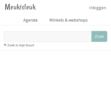
Meukisleuk
Inloggen
Agenda
Winkels & webshops
Zoek
Zoek in mijn buurt