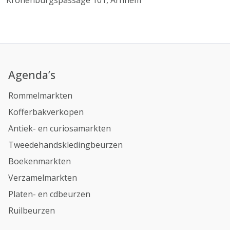
Kronenburgspassage 101, Arnhem
Agenda’s
Rommelmarkten
Kofferbakverkopen
Antiek- en curiosamarkten
Tweedehandskledingbeurzen
Boekenmarkten
Verzamelmarkten
Platen- en cdbeurzen
Ruilbeurzen