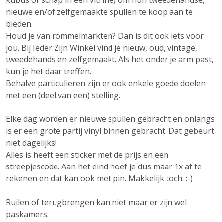
kubus of schap in een vitrine) om hun tweedehandse,
nieuwe en/of zelfgemaakte spullen te koop aan te
bieden.
Houd je van rommelmarkten? Dan is dit ook iets voor
jou. Bij Ieder Zijn Winkel vind je nieuw, oud, vintage,
tweedehands en zelfgemaakt. Als het onder je arm past,
kun je het daar treffen.
Behalve particulieren zijn er ook enkele goede doelen
met een (deel van een) stelling.
Elke dag worden er nieuwe spullen gebracht en onlangs
is er een grote partij vinyl binnen gebracht. Dat gebeurt
niet dagelijks!
Alles is heeft een sticker met de prijs en een
streepjescode. Aan het eind hoef je dus maar 1x af te
rekenen en dat kan ook met pin. Makkelijk toch. :-)
Ruilen of terugbrengen kan niet maar er zijn wel
paskamers.