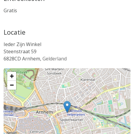
Gratis
Locatie
Ieder Zijn Winkel
Steenstraat 59
6828CD
Arnhem
,
Gelderland
+
−