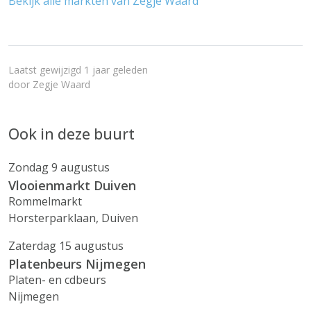
Bekijk alle markten van Zegje Waard
Laatst gewijzigd 1 jaar geleden
door
Zegje Waard
Ook in deze buurt
Zondag 9 augustus
Vlooienmarkt Duiven
Rommelmarkt
Horsterparklaan, Duiven
Zaterdag 15 augustus
Platenbeurs Nijmegen
Platen- en cdbeurs
Nijmegen