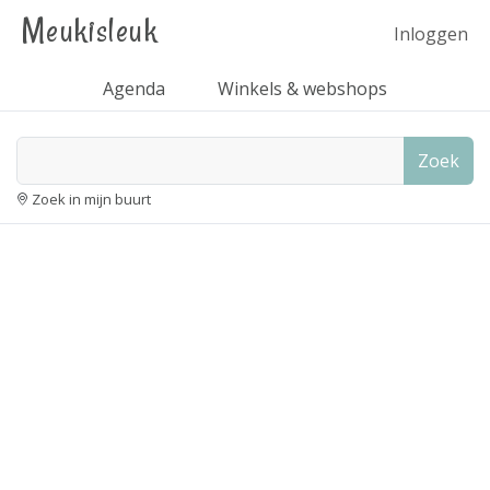
Meukisleuk
Inloggen
Agenda
Winkels & webshops
Zoek
Zoek in mijn buurt