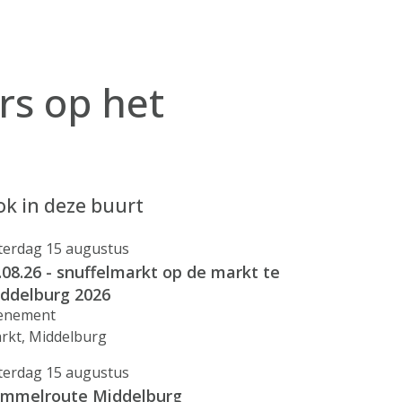
rs op het
k in deze buurt
terdag 15 augustus
.08.26 - snuffelmarkt op de markt te
ddelburg 2026
enement
rkt, Middelburg
terdag 15 augustus
mmelroute Middelburg