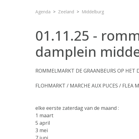
Agenda
Zeeland
Middelburg
01.11.25 - rom
damplein midde
ROMMELMARKT DE GRAANBEURS OP HET D
FLOHMARKT / MARCHE AUX PUCES / FLEA 
elke eerste zaterdag van de maand :
1 maart
5 april
3 mei
7 juni