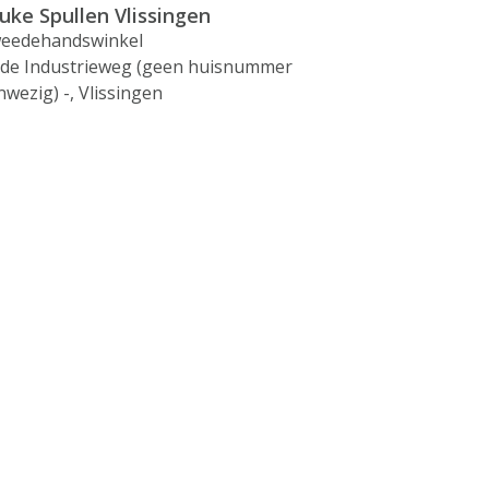
uke Spullen Vlissingen
eedehandswinkel
de Industrieweg (geen huisnummer
nwezig) -, Vlissingen