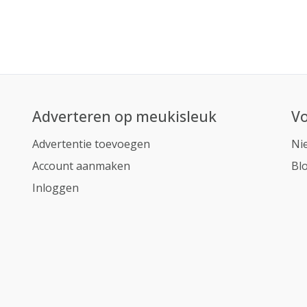
Adverteren op meukisleuk
Vo
Advertentie toevoegen
Ni
Account aanmaken
Bl
Inloggen