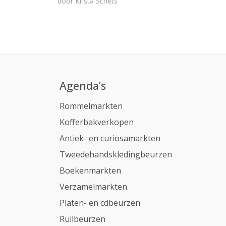
door
Krista Schets
Agenda’s
Rommelmarkten
Kofferbakverkopen
Antiek- en curiosamarkten
Tweedehandskledingbeurzen
Boekenmarkten
Verzamelmarkten
Platen- en cdbeurzen
Ruilbeurzen