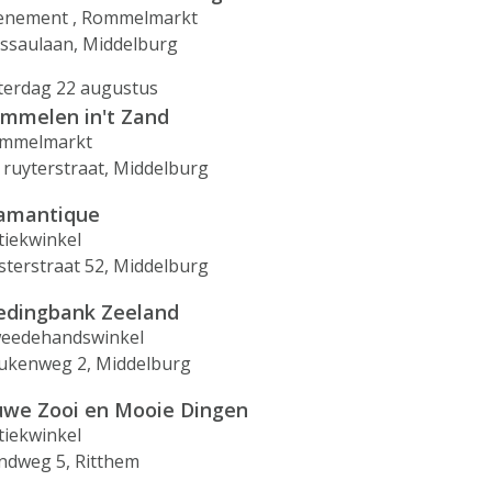
enement , Rommelmarkt
ssaulaan, Middelburg
terdag 22 augustus
mmelen in't Zand
mmelmarkt
 ruyterstraat, Middelburg
amantique
tiekwinkel
sterstraat 52, Middelburg
edingbank Zeeland
eedehandswinkel
ukenweg 2, Middelburg
we Zooi en Mooie Dingen
tiekwinkel
ndweg 5, Ritthem