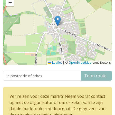
−
Leaflet
|
©
OpenStreetMap
contributors
Toon route
Ver reizen voor deze markt? Neem vooraf contact
op met de organisator of om er zeker van te zijn
dat de markt ook echt doorgaat. De gegevens van
de organisator vindt u hieronder.