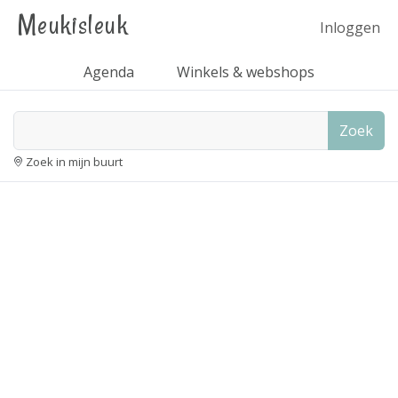
Meukisleuk
Inloggen
Agenda
Winkels & webshops
Zoek
Zoek in mijn buurt