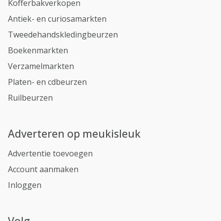
Kofferbakverkopen
Antiek- en curiosamarkten
Tweedehandskledingbeurzen
Boekenmarkten
Verzamelmarkten
Platen- en cdbeurzen
Ruilbeurzen
Adverteren op meukisleuk
Advertentie toevoegen
Account aanmaken
Inloggen
Volg