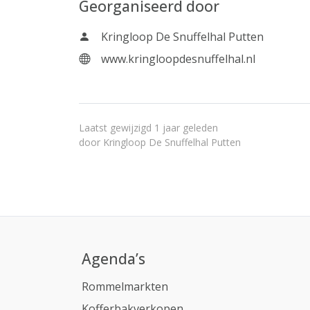
Georganiseerd door
Kringloop De Snuffelhal Putten
www.kringloopdesnuffelhal.nl
Laatst gewijzigd 1 jaar geleden
door
Kringloop De Snuffelhal Putten
Agenda’s
Rommelmarkten
Kofferbakverkopen