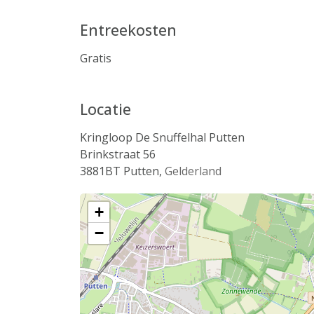
Entreekosten
Gratis
Locatie
Kringloop De Snuffelhal Putten
Brinkstraat 56
3881BT
Putten
,
Gelderland
+
−