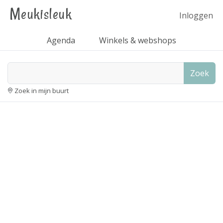
Meukisleuk
Inloggen
Agenda
Winkels & webshops
Zoek
Zoek in mijn buurt