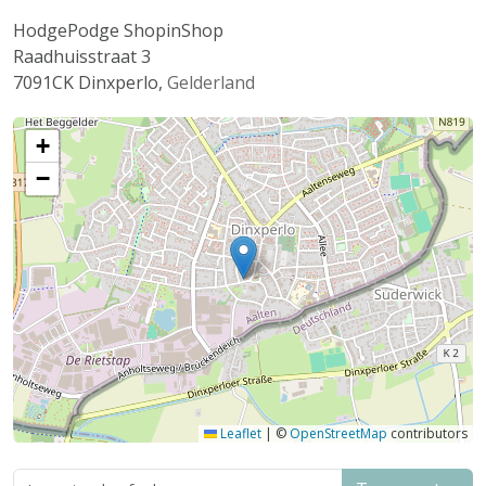
HodgePodge ShopinShop
Raadhuisstraat 3
7091CK
Dinxperlo
,
Gelderland
+
−
Leaflet
|
©
OpenStreetMap
contributors