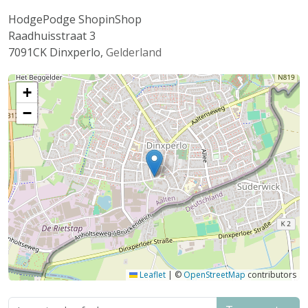
HodgePodge ShopinShop
Raadhuisstraat 3
7091CK
Dinxperlo
,
Gelderland
+
−
Leaflet
|
©
OpenStreetMap
contributors