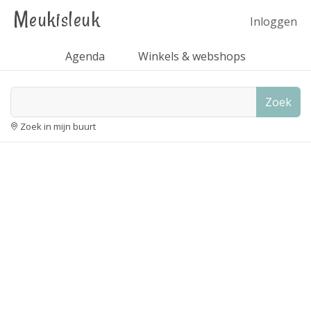
Meukisleuk
Inloggen
Agenda
Winkels & webshops
Zoek
Zoek in mijn buurt