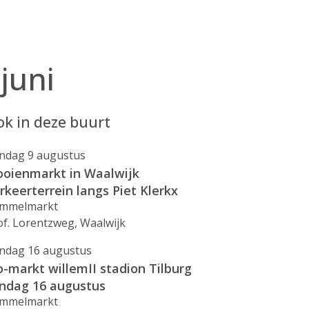
juni
k in deze buurt
ndag 9 augustus
ooienmarkt in Waalwijk
rkeerterrein langs Piet Klerkx
mmelmarkt
of. Lorentzweg, Waalwijk
ndag 16 augustus
o-markt willemII stadion Tilburg
ndag 16 augustus
mmelmarkt