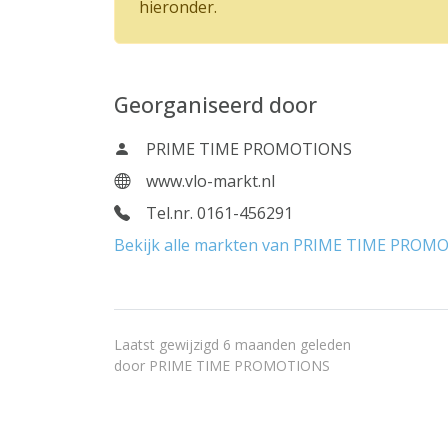
hieronder.
Georganiseerd door
PRIME TIME PROMOTIONS
www.vlo-markt.nl
Tel.nr. 0161-456291
Bekijk alle markten van PRIME TIME PROM
Laatst gewijzigd 6 maanden geleden
door
PRIME TIME PROMOTIONS