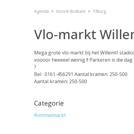
Agenda
Noord-Brabant
Tilburg
Vlo-markt Willem
Mega grote vlo-markt bij het WillemII stadi
voooor heeeeel weinig !! Parkeren is die da
?
Bel : 0161-456291 Aantal kramen: 250-500
Aantal kramen: 250-500
Categorie
Rommelmarkt