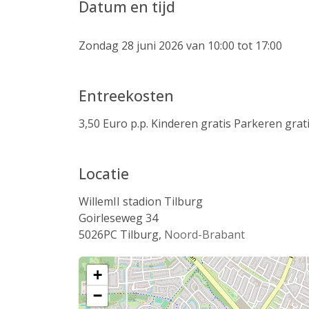
Datum en tijd
Zondag 28 juni 2026 van 10:00 tot 17:00
Entreekosten
3,50 Euro p.p. Kinderen gratis Parkeren grat
Locatie
WillemII stadion Tilburg
Goirleseweg 34
5026PC
Tilburg
,
Noord-Brabant
+
−