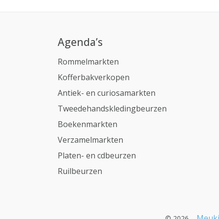
Agenda’s
Rommelmarkten
Kofferbakverkopen
Antiek- en curiosamarkten
Tweedehandskledingbeurzen
Boekenmarkten
Verzamelmarkten
Platen- en cdbeurzen
Ruilbeurzen
Meuki
© 2026