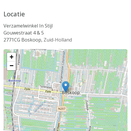
Locatie
Verzamelwinkel In Stijl
Gouwestraat 4 & 5
2771CG
Boskoop
,
Zuid-Holland
+
−