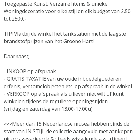
Toegepaste Kunst, Verzamel items & unieke
Woningdecoratie voor elke stijl en elk budget van 2,50
tot 2500,-
TIP! Vlakbij de winkel het tankstation met de laagste
brandstofprijzen van het Groene Hart!
Daarnaast;
- INKOOP op afspraak
- GRATIS TAXATIE van uw oude inboedelgoederen,
erfenis, verzamelobjecten etc. op afspraak in de winkel
- VERKOOP op afspraak als u liever niet wilt of kunt
winkelen tijdens de reguliere openingstijden .
(vrijdag en zaterdag van 13.00-17.00u)
>>>Meer dan 15 Nederlandse musea hebben sinds de
start van IN STIJL de collectie aangevuld met aankopen
uit ons gevarieerde & steeds wisselende assortiment.