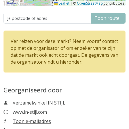
Leaflet
|
©
OpenStreetMap
contributors
Toon route
Ver reizen voor deze markt? Neem vooraf contact
op met de organisator of om er zeker van te zijn
dat de markt ook echt doorgaat. De gegevens van
de organisator vindt u hieronder.
Georganiseerd door
Verzamelwinkel IN STIJL
www.in-stijl.com
Toon e-mailadres