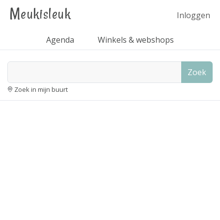
Meukisleuk
Inloggen
Agenda
Winkels & webshops
Zoek
Zoek in mijn buurt