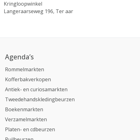
Kringloopwinkel
Langeraarseweg 196, Ter aar
Agenda’s
Rommelmarkten
Kofferbakverkopen
Antiek- en curiosamarkten
Tweedehandskledingbeurzen
Boekenmarkten
Verzamelmarkten
Platen- en cdbeurzen
Ruilbeurzen