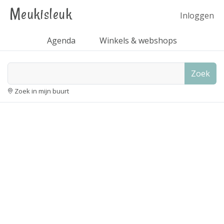
Meukisleuk
Inloggen
Agenda
Winkels & webshops
Zoek
Zoek in mijn buurt