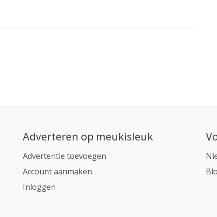
Adverteren op meukisleuk
Vo
Advertentie toevoegen
Ni
Account aanmaken
Bl
Inloggen