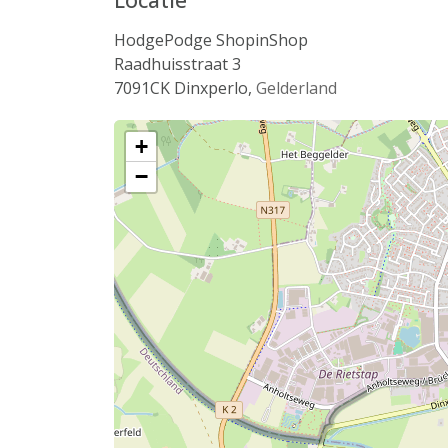
HodgePodge ShopinShop
Raadhuisstraat 3
7091CK
Dinxperlo
,
Gelderland
+
−