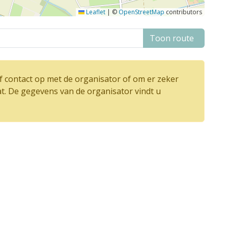
Leaflet
|
©
OpenStreetMap
contributors
Toon route
 contact op met de organisator of om er zeker
at. De gegevens van de organisator vindt u