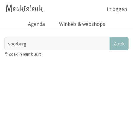
Meukisleuk
Inloggen
Agenda
Winkels & webshops
Zoek
Zoek in mijn buurt