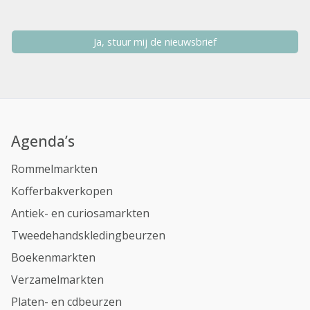
Ja, stuur mij de nieuwsbrief
Agenda’s
Rommelmarkten
Kofferbakverkopen
Antiek- en curiosamarkten
Tweedehandskledingbeurzen
Boekenmarkten
Verzamelmarkten
Platen- en cdbeurzen