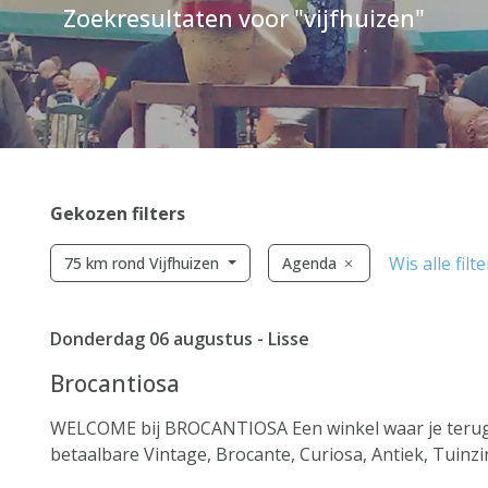
Zoekresultaten voor "vijfhuizen"
Gekozen filters
Wis alle filte
75 km rond Vijfhuizen
Agenda
Donderdag 06 augustus - Lisse
Brocantiosa
WELCOME bij BROCANTIOSA Een winkel waar je terug 
betaalbare Vintage, Brocante, Curiosa, Antiek, Tuinz