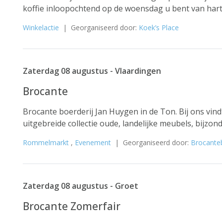
koffie inloopochtend op de woensdag u bent van harte
Winkelactie
| Georganiseerd door:
Koek’s Place
Zaterdag 08 augustus - Vlaardingen
Brocante
Brocante boerderij Jan Huygen in de Ton. Bij ons vin
uitgebreide collectie oude, landelijke meubels, bijzond
Rommelmarkt
,
Evenement
| Georganiseerd door:
Brocanteb
Zaterdag 08 augustus - Groet
Brocante Zomerfair