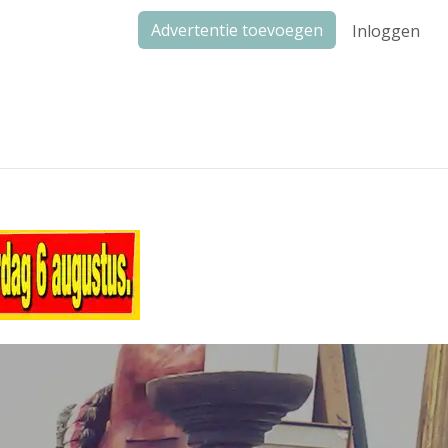
Advertentie toevoegen
Inloggen