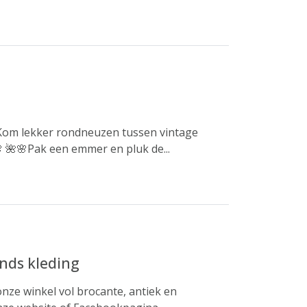
 Kom lekker rondneuzen tussen vintage
 🌺🌸Pak een emmer en pluk de...
nds kleding
nze winkel vol brocante, antiek en