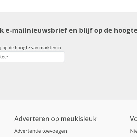
uk e-mailnieuwsbrief en blijf op de hoogt
j op de hoogte van markten in
Adverteren op meukisleuk
Vo
Advertentie toevoegen
Ni