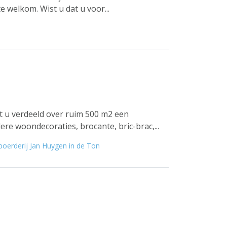
 welkom. Wist u dat u voor...
dt u verdeeld over ruim 500 m2 een
ere woondecoraties, brocante, bric-brac,...
oerderij Jan Huygen in de Ton