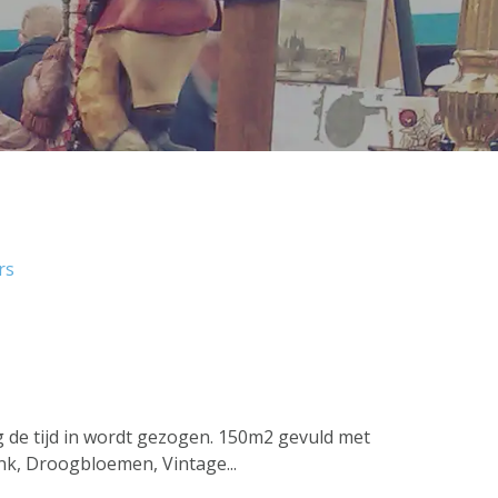
rs
de tijd in wordt gezogen. 150m2 gevuld met
ink, Droogbloemen, Vintage...