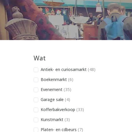
Wat
Antiek- en curiosamarkt
(48)
Boekenmarkt
(6)
Evenement
(35)
Garage sale
(4)
Kofferbakverkoop
(33)
Kunstmarkt
(3)
Platen- en cdbeurs
(7)