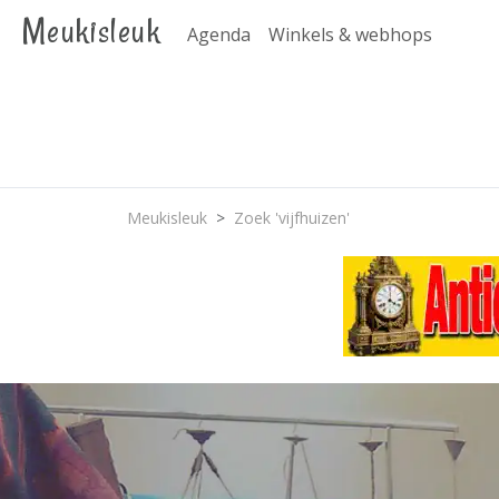
Meukisleuk
Agenda
Winkels & webhops
Meukisleuk
Zoek 'vijfhuizen'