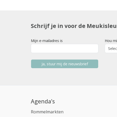
Schrijf je in voor de Meukisle
Mijn e-mailadres is
Hou mi
Ja, stuur mij de nieuwsbrief
Agenda’s
Rommelmarkten