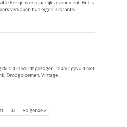
te Kerkje is een jaarlijks evenement. Het is
ders verkopen hun eigen Brocante...
de tijd in wordt gezogen. 150m2 gevuld met
ink, Droogbloemen, Vintage...
31
32
Volgende »