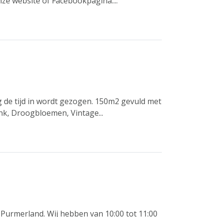
ze website of Facebookpagina....
de tijd in wordt gezogen. 150m2 gevuld met
ink, Droogbloemen, Vintage...
n Purmerland. Wij hebben van 10:00 tot 11:00