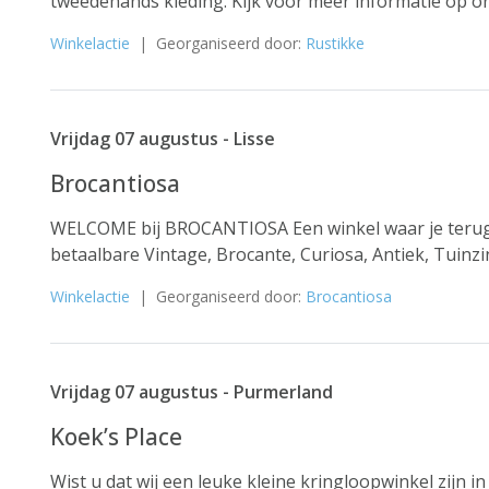
tweedehands kleding. Kijk voor meer informatie op on
Winkelactie
| Georganiseerd door:
Rustikke
Vrijdag 07 augustus - Lisse
Brocantiosa
WELCOME bij BROCANTIOSA Een winkel waar je terug 
betaalbare Vintage, Brocante, Curiosa, Antiek, Tuinz
Winkelactie
| Georganiseerd door:
Brocantiosa
Vrijdag 07 augustus - Purmerland
Koek’s Place
Wist u dat wij een leuke kleine kringloopwinkel zijn i