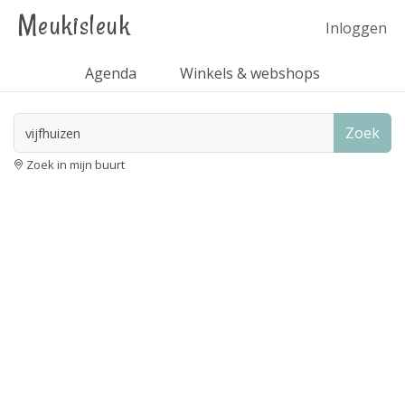
Meukisleuk
Inloggen
Agenda
Winkels & webshops
Zoek
Zoek in mijn buurt