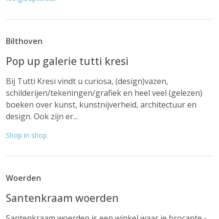
Bilthoven
Pop up galerie tutti kresi
Bij Tutti Kresi vindt u curiosa, (design)vazen,
schilderijen/tekeningen/grafiek en heel veel (gelezen)
boeken over kunst, kunstnijverheid, architectuur en
design. Ook zijn er...
Shop in shop
Woerden
Santenkraam woerden
Santenkraam woerden is een winkel waar je brocante -