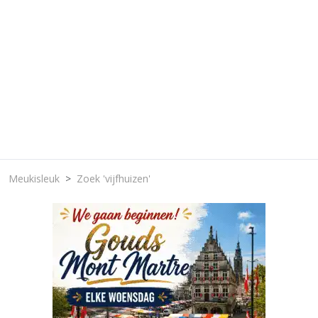
Meukisleuk
Zoek 'vijfhuizen'